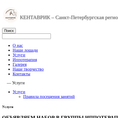
КЕНТАВРИК – Санкт-Петербургская регион
О нас
Наши лошади
Услуги
Иппотерапия
Галерея
Наше творчество
Контакты
—
Услуги
Услуги
Правила посещения занятий
Услуги
ОБЪЯВЛЯЕМ НАБОР В ГРУППЫ ИППОТЕРАП