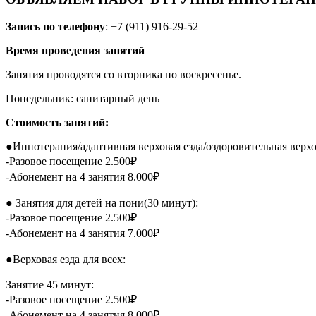
Запись по телефону
:
+7 (911) 916-29-52
Время проведения занятий
Занятия проводятся со вторника по воскресенье.
Понедельник: санитарный день
Стоимость занятий:
●Иппотерапия/адаптивная верховая езда/оздоровительная верхов
-Разовое посещение 2.500₽
-Абонемент на 4 занятия 8.000₽
● Занятия для детей на пони(30 минут):
-Разовое посещение 2.500₽
-Абонемент на 4 занятия 7.000₽
●Верховая езда для всех:
Занятие 45 минут:
-Разовое посещение 2.500₽
-Абонемент на 4 занятия 8.000₽