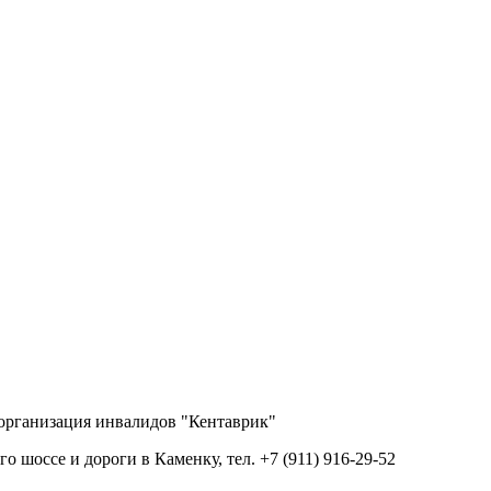
 организация инвалидов "Кентаврик"
о шоссе и дороги в Каменку, тел. +7 (911) 916-29-52