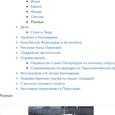
Инам
Камея
Линда
Смолка
Разные
Дети
Соня и Лера
Занятия в Кентаврике
Коза Белла Францевна и её козлята
Рисунки Анны Павловой
Свадебная фотосессия
Соревнования
Первенство Санкт-Петербурга по конному спорт
Соревнования по выездке по Паралимпийской пр
Фотоальбом к 9-летию Кентаврика
Художественные портреты наших лошадей
С высоты птичьего полета
Кентаврик переезжает в Парголово
Разные