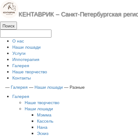
КЕНТАВРИК – Санкт-Петербургская реги
О нас
Наши лошади
Услуги
Иппотерапия
Галерея
Наше творчество
Контакты
—
Галерея
—
Наши лошади
—
Разные
Галерея
Наше творчество
Наши лошади
Мэмма
Кассель
Нана
Эскиз