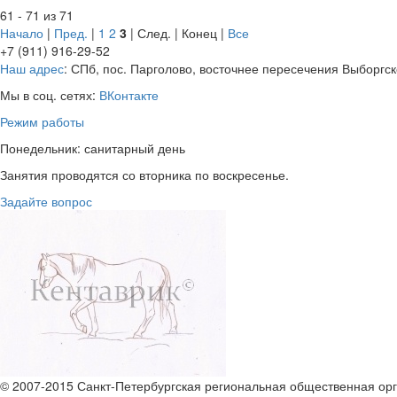
61 - 71 из 71
Начало
|
Пред.
|
1
2
3
| След. | Конец
|
Все
+7 (911) 916-29-52
Наш адрес
: СПб, пос. Парголово, восточнее пересечения Выборгск
Мы в соц. сетях:
ВКонтакте
Режим работы
Понедельник: санитарный день
Занятия проводятся со вторника по воскресенье.
Задайте вопрос
© 2007-2015 Санкт-Петербургская региональная общественная орг